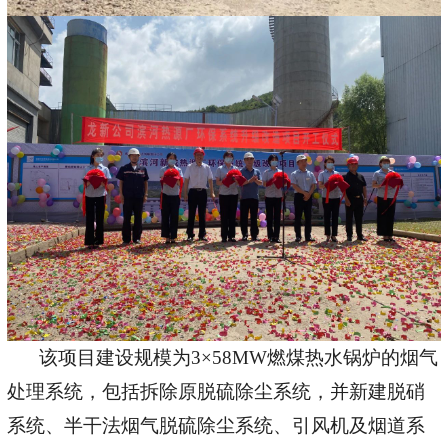
该项目建设规模为
3×58MW燃煤热水锅炉的烟气
处理系统，包括拆除原脱硫除尘系统，并新建脱硝
系统、半干法烟气脱硫除尘系统、引风机及烟道系