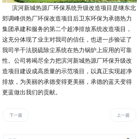
滨河新城热源厂环保系统升级改造项目是继东北
郊调峰供热厂环保改造项目后
卫东环保
为承德热力
集团承
建和
服务的第二个超净排放
系统
改造项目，
这充分体现了业主对我司的信任，也进一步验证了
我司半干法脱硫除尘系统在热力锅炉上应用的可靠
性。公司将竭尽全力把滨河新城热源厂环保升级改
造项目建设成高质量的示范项目，以真正实现超净
排放，为美丽的承德变得更美丽，承德的蓝天变得
更蓝做出我们的贡献。
下一篇
上一篇