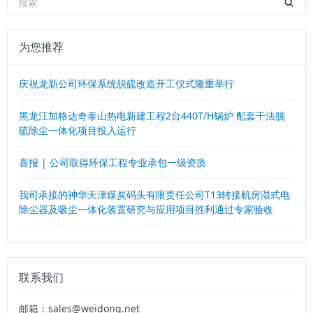
为您推荐
庆祝龙新公司环保系统脱硫改造开工仪式隆重举行
黑龙江加格达奇泰山热电新建工程2台440T/H锅炉 配套干法脱
硫除尘一体化项目投入运行
喜报 | 公司取得环保工程专业承包一级资质
我司承接的神华天津煤炭码头有限责任公司T13转接机房湿式电
除尘器及吸尘一体化装置研究与应用项目胜利通过专家验收
联系我们
邮箱：sales@weidong.net