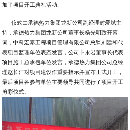
加了项目开工典礼活动。
仪式由承德热力集团龙新公司副经理封爱斌主
持，承德热力集团龙新公司董事长杨光明致开幕
词，中科宏泰工程项目管理有限公司总监刘建和代
表项目监理单位表态发言，
公司
卞永岩董事长代表
项目施工总承包单位发言，承德热力集团公司总经
理赵长江
对项目建设
作重要指示并宣布正式开工，
最后
项目各参与单位主要
领导共同进行了项目开工
剪彩仪式。