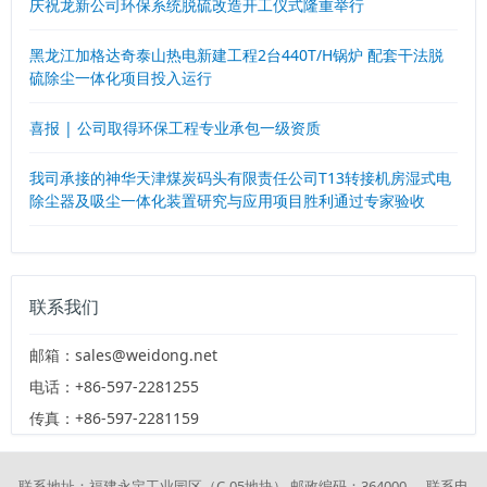
庆祝龙新公司环保系统脱硫改造开工仪式隆重举行
黑龙江加格达奇泰山热电新建工程2台440T/H锅炉 配套干法脱
硫除尘一体化项目投入运行
喜报 | 公司取得环保工程专业承包一级资质
我司承接的神华天津煤炭码头有限责任公司T13转接机房湿式电
除尘器及吸尘一体化装置研究与应用项目胜利通过专家验收
联系我们
邮箱：sales@weidong.net
电话：+86-597-2281255
传真：+86-597-2281159
联系地址：福建永定工业园区（C-05地块） 邮政编码：364000 联系电