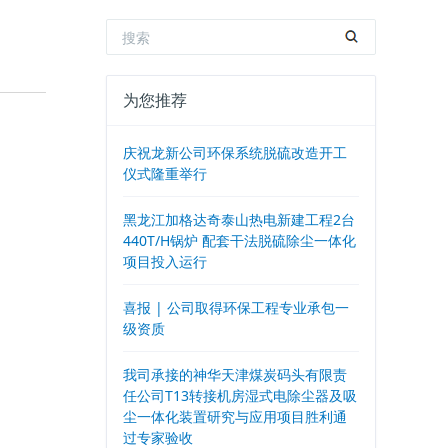
为您推荐
庆祝龙新公司环保系统脱硫改造开工
仪式隆重举行
黑龙江加格达奇泰山热电新建工程2台
440T/H锅炉 配套干法脱硫除尘一体化
项目投入运行
喜报 | 公司取得环保工程专业承包一
级资质
我司承接的神华天津煤炭码头有限责
任公司T13转接机房湿式电除尘器及吸
尘一体化装置研究与应用项目胜利通
过专家验收