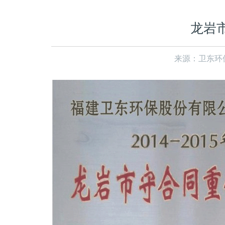
龙岩
来源：卫东环