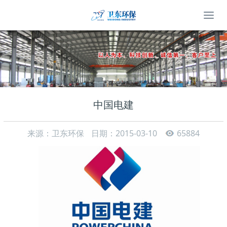
中国电建
来源：卫东环保
日期：2015-03-10
65884